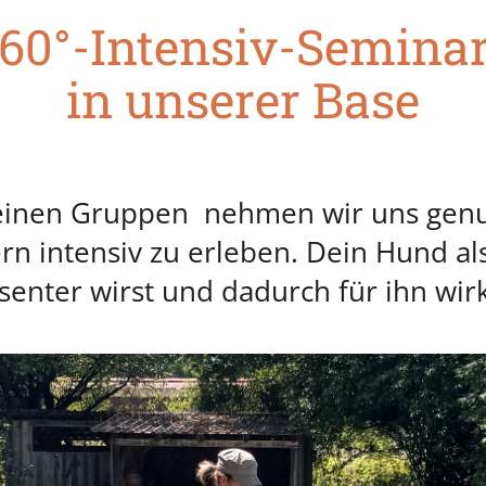
60°-Intensiv-Semina
in unserer Base
 kleinen Gruppen nehmen wir uns gen
n intensiv zu erleben. Dein Hund als
äsenter wirst und dadurch für ihn wirk