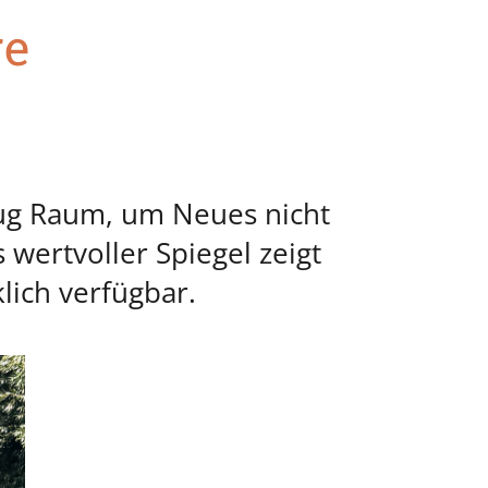
re
ug Raum, um Neues nicht
 wertvoller Spiegel zeigt
lich verfügbar.