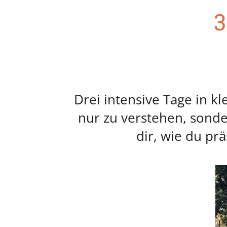
3
Drei intensive Tage in
nur zu verstehen, sonder
dir, wie du pr