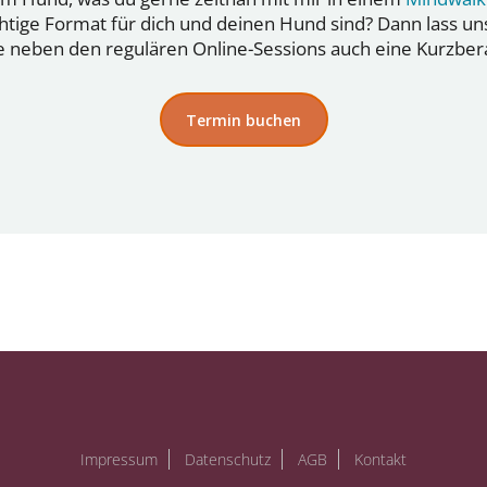
chtige Format für dich und deinen Hund sind? Dann lass 
e neben den regulären Online-Sessions auch eine Kurzber
Termin buchen
Impressum
Datenschutz
AGB
Kontakt